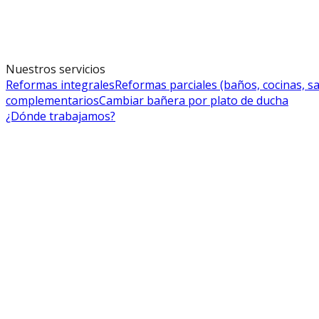
Nuestros servicios
Reformas integrales
Reformas parciales (baños, cocinas, sa
complementarios
Cambiar bañera por plato de ducha
¿Dónde trabajamos?