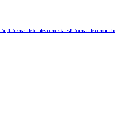
lón)
Reformas de locales comerciales
Reformas de comunidad