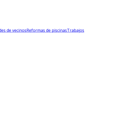
es de vecinos
Reformas de piscinas
Trabajos