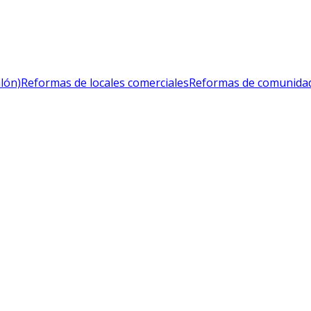
lón)
Reformas de locales comerciales
Reformas de comunidad