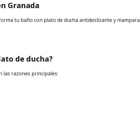
en
Granada
sforma tu baño con plato de ducha antideslizante y mampara 
lato de ducha?
 las razones principales: