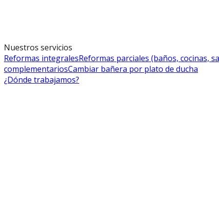
Nuestros servicios
Reformas integrales
Reformas parciales (baños, cocinas, sa
complementarios
Cambiar bañera por plato de ducha
¿Dónde trabajamos?