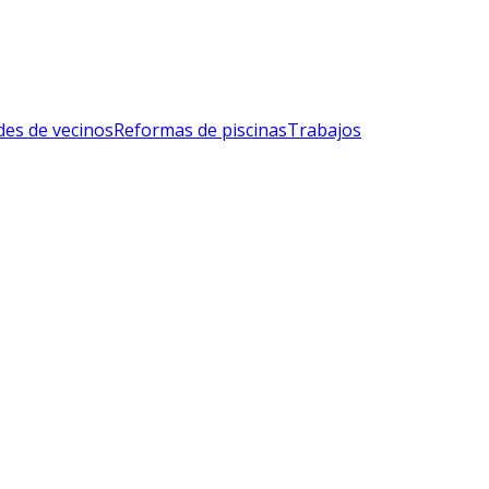
es de vecinos
Reformas de piscinas
Trabajos